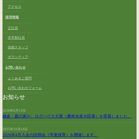
アクセス
採用情報
正社員
非常勤社員
技能スタッフ
ボランティア
お問い合わせ
よくあるご質問
お問い合わせフォーム
お知らせ
2026年6月13日
鎌倉・森の家が、ログハウス大賞（農林水産大臣賞）を受賞しました。
2025年10月14日
2026年4月入会の説明会（学童保育）を開催します。