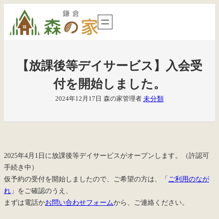
内
容
を
ス
キ
【放課後等デイサービス】入会受
ッ
プ
付を開始しました。
未分類
2024年12月17日
森の家管理者
2025年4月1日に放課後等デイサービスがオープンします。（許認可
手続き中）
仮予約の受付を開始しましたので、ご希望の方は、「
ご利用のなが
れ
」をご確認のうえ、
まずは電話か
お問い合わせフォーム
から、ご連絡ください。