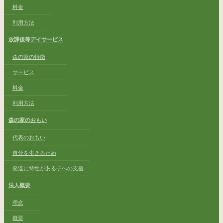
料金
利用方法
放課後等デイサービス
森の家の特徴
サービス
料金
利用方法
森の家のおもい
代表のおもい
自分を生きるため
発達に特性がある子への支援
法人概要
理念
概要