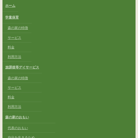
ホーム
学童保育
森の家の特徴
サービス
料金
利用方法
放課後等デイサービス
森の家の特徴
サービス
料金
利用方法
森の家のおもい
代表のおもい
自分を生きるため