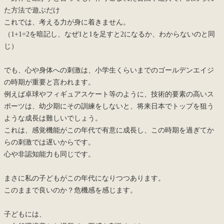
た方法で遊ぶだけ
これでは、考える力が身に着きません。
（1+1=2を暗記し、なぜ1と1を足すと2になるか、わからないのと同
じ）
でも、心や身体への刺激は、小学生くらいまでのゴールデンエイジ
の時期が重要と言われます。
例えば卓球やフィギュアスケート等のように、技術的要素の高いス
ポーツは、幼少期にその訓練をしないと、将来日本でトップを狙う
ような成長は難しいでしょう。
これは、感覚機能がこの年代で有意に成長し、この時期を過ぎてか
らの刺激では遅いからです。
心や非認知能力も同じです。
まさに私の子どもがこの年代になりつつあります。
このままで良いのか？危機感を感じます。
子どもには、