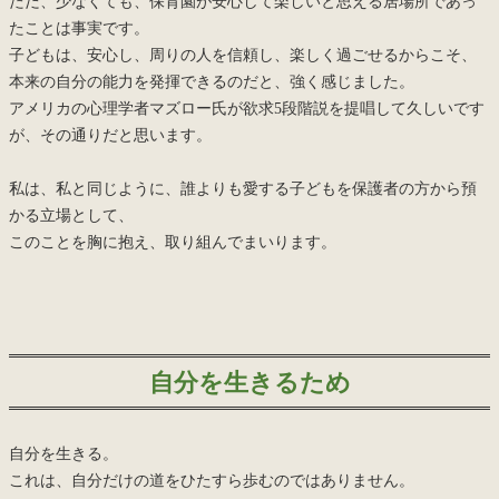
ただ、少なくても、保育園が安心して楽しいと思える居場所であっ
たことは事実です。
子どもは、安心し、周りの人を信頼し、楽しく過ごせるからこそ、
本来の自分の能力を発揮できるのだと、強く感じました。
アメリカの心理学者マズロー氏が欲求5段階説を提唱して久しいです
が、その通りだと思います。
私は、私と同じように、誰よりも愛する子どもを保護者の方から預
かる立場として、
このことを胸に抱え、取り組んでまいります。
自分を生きるため
自分を生きる。
これは、自分だけの道をひたすら歩むのではありません。