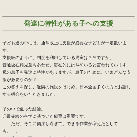
発達に特性がある子への支援
子ども達の中には、通常以上に支援が必要な子どもが一定数いま
す。
支援級のように、制度を利用している児童は７％ですが、
普通級在籍児童もあわせ、潜在的には14％いると言われています。
私の息子も発達に特性がありますが、息子のために、いまどんな支
援が必要なのか？
この答えを探し、近隣の施設をはじめ、日本全国多くの方とお話し
する機会をいただきました。
その中で至った結論。
〇最先端の科学に基づいた療育は重要です。
ただ、そこに傾注し過ぎて、できる作業が増えたとして
も、、、