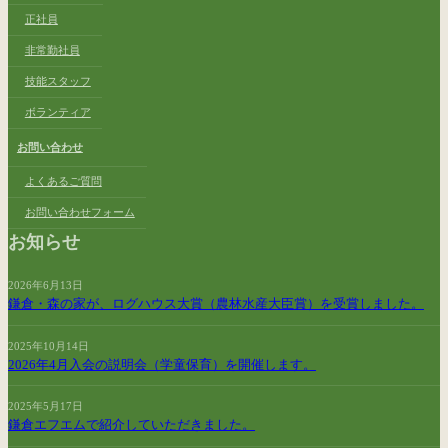
正社員
非常勤社員
技能スタッフ
ボランティア
お問い合わせ
よくあるご質問
お問い合わせフォーム
お知らせ
2026年6月13日
鎌倉・森の家が、ログハウス大賞（農林水産大臣賞）を受賞しました。
2025年10月14日
2026年4月入会の説明会（学童保育）を開催します。
2025年5月17日
鎌倉エフエムで紹介していただきました。