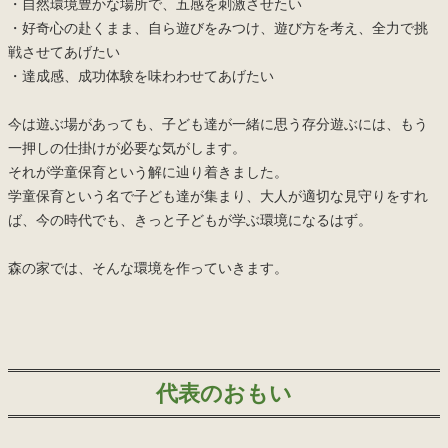
・自然環境豊かな場所で、五感を刺激させたい
・好奇心の赴くまま、自ら遊びをみつけ、遊び方を考え、全力で挑
戦させてあげたい
・達成感、成功体験を味わわせてあげたい
今は遊ぶ場があっても、子ども達が一緒に思う存分遊ぶには、もう
一押しの仕掛けが必要な気がします。
それが学童保育という解に辿り着きました。
学童保育という名で子ども達が集まり、大人が適切な見守りをすれ
ば、今の時代でも、きっと子どもが学ぶ環境になるはず。
森の家では、そんな環境を作っていきます。
代表のおもい