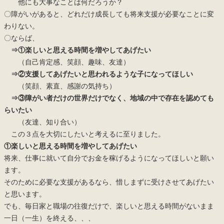
他にも大事なことは何だろうか？
〇障がいがあると、どれだけ成長しても将来支援が必要なことに変
わりない。
〇ならば、
⇒①楽しいと思える時間を増やしてあげたい
（自己肯定感、笑顔、趣味、友達）
⇒②支援してあげたいと思われるような子になってほしい
（笑顔、素直、感謝の気持ち）
⇒③障がい者だけの世界だけでなく、地域の中で存在を認めても
らいたい
（友達、知り合い）
この３点を大切にしたいと考えるに至りました。
①楽しいと思える時間を増やしてあげたい
将来、仕事に就いて自分でお金を稼げるようになってほしいと願い
ます。
そのために必要な支援があるなら、惜しまずに受けさせてあげたい
と思います。
でも、毎日家と職場の往復だけで、楽しいと思える時間がないまま
一日（一生）を終える、、、