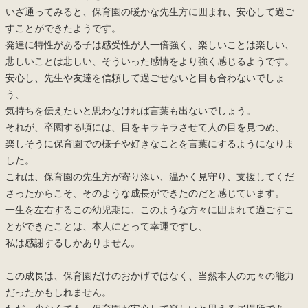
いざ通ってみると、保育園の暖かな先生方に囲まれ、安心して過ご
すことができたようです。
発達に特性がある子は感受性が人一倍強く、楽しいことは楽しい、
悲しいことは悲しい、そういった感情をより強く感じるようです。
安心し、先生や友達を信頼して過ごせないと目も合わないでしょ
う、
気持ちを伝えたいと思わなければ言葉も出ないでしょう。
それが、卒園する頃には、目をキラキラさせて人の目を見つめ、
楽しそうに保育園での様子や好きなことを言葉にするようになりま
した。
これは、保育園の先生方が寄り添い、温かく見守り、支援してくだ
さったからこそ、そのような成長ができたのだと感じています。
一生を左右するこの幼児期に、このような方々に囲まれて過ごすこ
とができたことは、本人にとって幸運ですし、
私は感謝するしかありません。
この成長は、保育園だけのおかげではなく、当然本人の元々の能力
だったかもしれません。