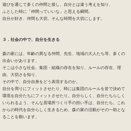
遊びを通じて多くの仲間と接し、自分とは違う考えを知り、
ふとした時に「仲間っていいな」と思える瞬間。
自分が好き、仲間も大切。そんな時間を大切にします。
３．社会の中で、自分を生きる
森の家には、年齢の異なる仲間、先生、地域の大人たち等、多くの
出会いがあります。
そこは小さな社会。集団・組織の存在を知り、ルールの存在、理
由、大切さを知り、
その中で、自分自身をどう表現するのか。
自分を周りにフィットさせたり、時には集団のルールを皆で決めて
環境を自分たちにフィットさせたり。自分らしく、自分たちらしく
いられるよう、そんな居場所つくり手の担い手は、自分たち。これ
からの時代を自分らしく生きるため、森の家の活動がその一助とな
ることを願います。