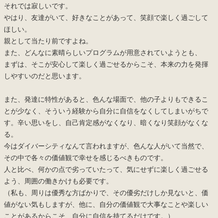
それでは寂しいです。
やはり、友達がいて、好きなことがあって、笑顔で楽しく過ごして
ほしい。
親として当たり前ですよね。
また、どんなに素晴らしいプログラムが用意されていようとも、
まずは、そこが安心して楽しく過ごせるからこそ、本来の力を発揮
しやすいのだと思います。
また、発達に特性があると、色んな場面で、他の子よりもできるこ
とが少なく、そういう経験から自分に自信をなくしてしまいがちで
す。辛い思いをし、自己肯定感がなくなり、暗くなり笑顔がなくな
る。
今はダイバーシティなんて言われますが、色んな人がいて当然で、
その中で各々の価値観で幸せを感じるべきものです。
人と比べ、何かの点で劣っていたって、気にせずに楽しく過ごせる
よう、周囲の働きかけも必要です。
（私も、周りは優秀な方ばかりで、その優劣だけしか見ないと、価
値がない気もしますが、他に、自分の価値観で大事なことや楽しい
ことがあるからこそ、自分に自信を持てるだけです。）