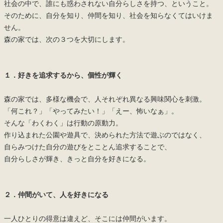
社会の中で、誰にも惑わされない自分らしさを持つ、ということ。
そのために、自分を知り、仲間を知り、社会を知らなくてはいけま
せん。
森の家では、次の３つを大切にします。
１．好きを追求するから、個性が輝く
森の家では、多様な機会で、人それぞれ異なる興味関心を刺激。
「何これ？」「やってみたい！」「えー、怖いなぁ」。
そんな「わくわく」は行動の原動力。
作り込まれた公園や遊具で、決められた方法で遊ぶのではなく、
自らみつけた自分の遊びをとことん追求することで、
自分らしさが輝き、きっと自分を好きになる。
２．仲間がいて、人を好きになる
一人ひとりの得意は違えど、そこには仲間がいます。