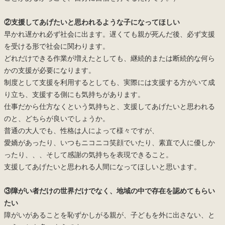
②支援してあげたいと思われるような子になってほしい
早かれ遅かれ必ず社会に出ます。遅くても親が死んだ後、必ず支援
を受ける形で社会に関わります。
どれだけできる作業が増えたとしても、継続的または断続的な何ら
かの支援が必要になります。
制度として支援を利用するとしても、実際には支援する方がいて成
り立ち、支援する側にも気持ちがあります。
仕事だから仕方なくという気持ちと、支援してあげたいと思われる
のと、どちらが良いでしょうか。
普通の大人でも、性格は人によって様々ですが、
愛嬌があったり、いつもニコニコ笑顔でいたり、素直で人に優しか
ったり、、、そして感謝の気持ちを表現できること。
支援してあげたいと思われる人間になってほしいと思います。
③障がい者だけの世界だけでなく、地域の中で存在を認めてもらい
たい
障がいがあることを恥ずかしがる親が、子どもを外に出さない、と