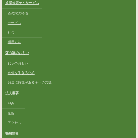
放課後等デイサービス
森の家の特徴
サービス
料金
利用方法
森の家のおもい
代表のおもい
自分を生きるため
発達に特性がある子への支援
法人概要
理念
概要
アクセス
採用情報